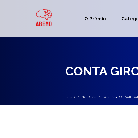
O Prêmio
Catego
CONTA GIRO
>
>
INÍCIO
NOTÍCIAS
CONTA GIRO: FACILIDA