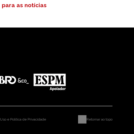
 para as notícias
Uso e Política de Privacidade
Retornar ao topo