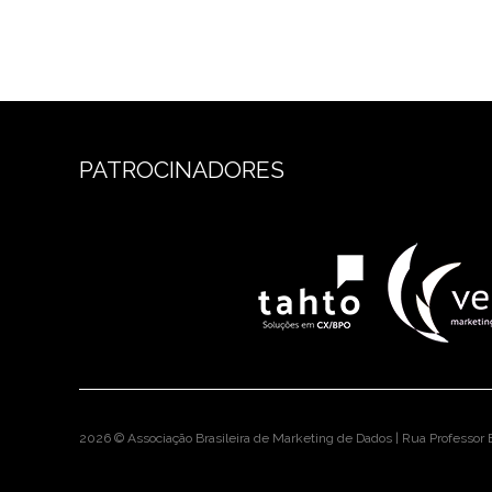
PATROCINADORES
2026 © Associação Brasileira de Marketing de Dados | Rua Professor E