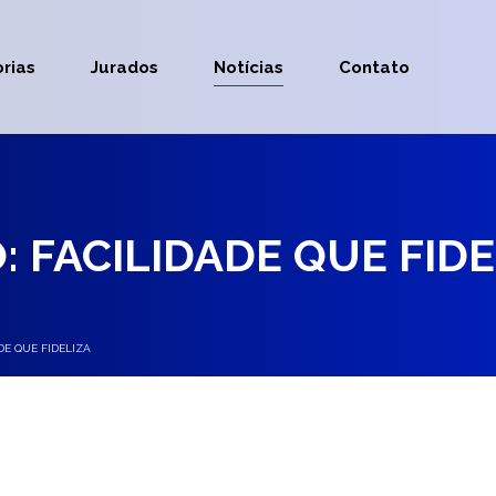
rias
Jurados
Notícias
Contato
: FACILIDADE QUE FIDE
DE QUE FIDELIZA