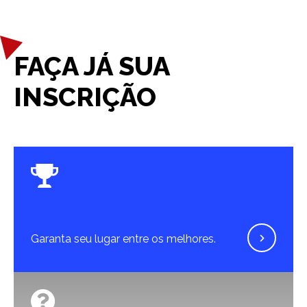
FAÇA JÁ SUA
INSCRIÇÃO
Garanta seu lugar entre os melhores.