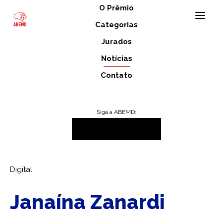
O Prêmio
Categorias
Jurados
DIGITAL
Notícias
Contato
Siga a ABEMD:
>
>
INÍCIO
OS JURADOS
DIGITAL
Digital
Janaína Zanardi