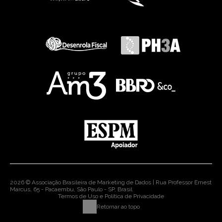
2026 © Associação Brasileira de Marketing de Dados | Rua Professor Ernest
Marcus, 65 - Pacaembu, São Paulo - SP, Brasil
Termos de Uso e Política de Privacidade
Retornar ao topo