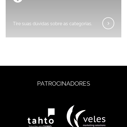
Tire suas dúvidas sobre as categorias.
PATROCINADORES