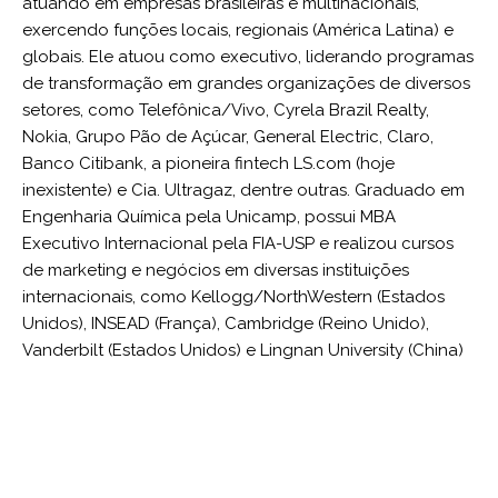
atuando em empresas brasileiras e multinacionais,
exercendo funções locais, regionais (América Latina) e
globais. Ele atuou como executivo, liderando programas
de transformação em grandes organizações de diversos
setores, como Telefônica/Vivo, Cyrela Brazil Realty,
Nokia, Grupo Pão de Açúcar, General Electric, Claro,
Banco Citibank, a pioneira fintech LS.com (hoje
inexistente) e Cia. Ultragaz, dentre outras. Graduado em
Engenharia Química pela Unicamp, possui MBA
Executivo Internacional pela FIA-USP e realizou cursos
de marketing e negócios em diversas instituições
internacionais, como Kellogg/NorthWestern (Estados
Unidos), INSEAD (França), Cambridge (Reino Unido),
Vanderbilt (Estados Unidos) e Lingnan University (China)