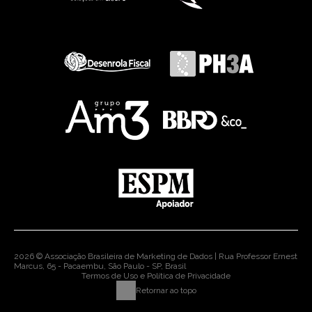
2026 © Associação Brasileira de Marketing de Dados | Rua Professor Ernest
Marcus, 65 - Pacaembu, São Paulo - SP, Brasil
Termos de Uso e Política de Privacidade
Retornar ao topo