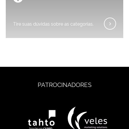
Tire suas dúvidas sobre as categorias.
PATROCINADORES