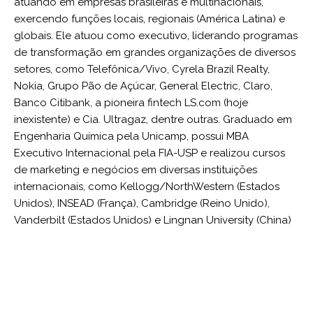
atuando em empresas brasileiras e multinacionais,
exercendo funções locais, regionais (América Latina) e
globais. Ele atuou como executivo, liderando programas
de transformação em grandes organizações de diversos
setores, como Telefônica/Vivo, Cyrela Brazil Realty,
Nokia, Grupo Pão de Açúcar, General Electric, Claro,
Banco Citibank, a pioneira fintech LS.com (hoje
inexistente) e Cia. Ultragaz, dentre outras. Graduado em
Engenharia Química pela Unicamp, possui MBA
Executivo Internacional pela FIA-USP e realizou cursos
de marketing e negócios em diversas instituições
internacionais, como Kellogg/NorthWestern (Estados
Unidos), INSEAD (França), Cambridge (Reino Unido),
Vanderbilt (Estados Unidos) e Lingnan University (China)