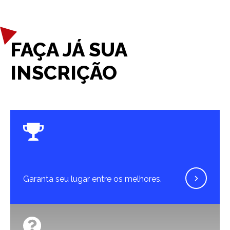
FAÇA JÁ SUA
INSCRIÇÃO
Garanta seu lugar entre os melhores.