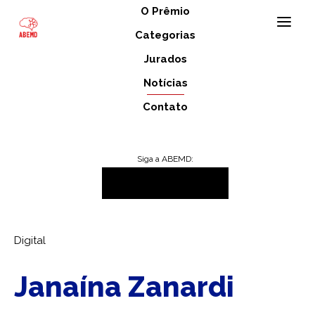
O Prêmio
Categorias
Jurados
DIGITAL
Notícias
Contato
Siga a ABEMD:
>
>
INÍCIO
OS JURADOS
DIGITAL
Digital
Janaína Zanardi