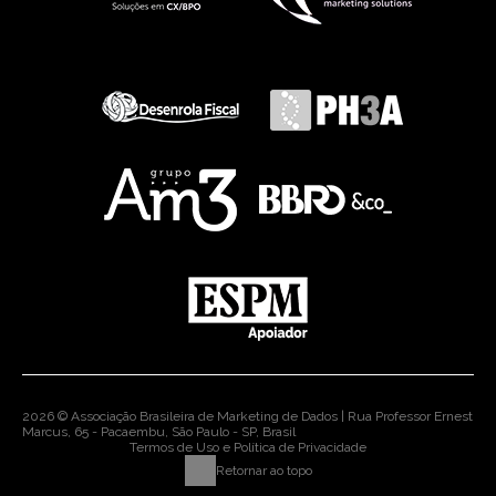
2026 © Associação Brasileira de Marketing de Dados | Rua Professor Ernest
Marcus, 65 - Pacaembu, São Paulo - SP, Brasil
Termos de Uso e Política de Privacidade
Retornar ao topo